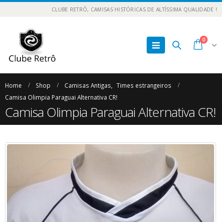
CLUBE RETRÔ, CAMISAS HISTÓRICAS DE ALTÍSSIMA QUALIDADE !
0
Home
Shop
Camisas Antigas
,
Times estrangeiros
Camisa Olimpia Paraguai Alternativa CR!
Camisa Olimpia Paraguai Alternativa CR!