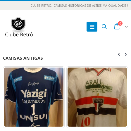
CLUBE RETRÔ, CAMISAS HISTÓRICAS DE ALTÍSSIMA QUALIDADE !
0
CAMISAS ANTIGAS