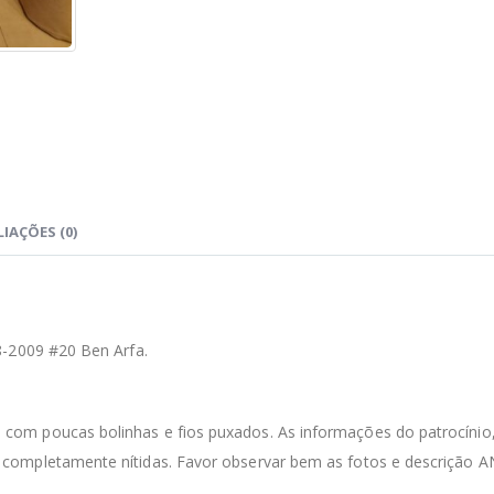
IAÇÕES (0)
8-2009 #20 Ben Arfa.
m poucas bolinhas e fios puxados. As informações do patrocínio
completamente nítidas. Favor observar bem as fotos e descrição 