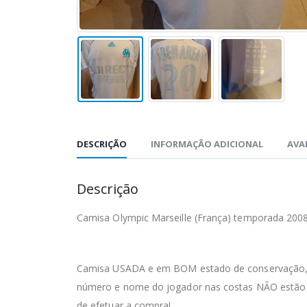
DESCRIÇÃO
INFORMAÇÃO ADICIONAL
AVAL
Descrição
Camisa Olympic Marseille (França) temporada 200
Camisa USADA e em BOM estado de conservação, co
número e nome do jogador nas costas NÃO estão 
de efetuar a compra!