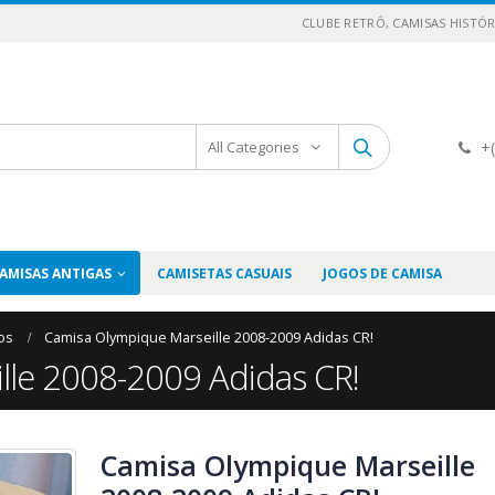
CLUBE RETRÔ, CAMISAS HISTÓR
+(
All Categories
AMISAS ANTIGAS
CAMISETAS CASUAIS
JOGOS DE CAMISA
os
Camisa Olympique Marseille 2008-2009 Adidas CR!
lle 2008-2009 Adidas CR!
Camisa Olympique Marseille