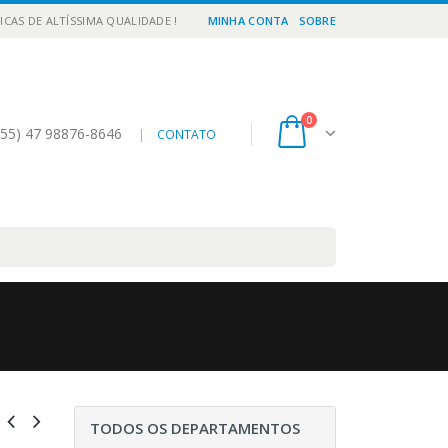
ICAS DE ALTÍSSIMA QUALIDADE !
MINHA CONTA
SOBRE
0
55) 47 98876-8646
|
CONTATO
TODOS OS DEPARTAMENTOS