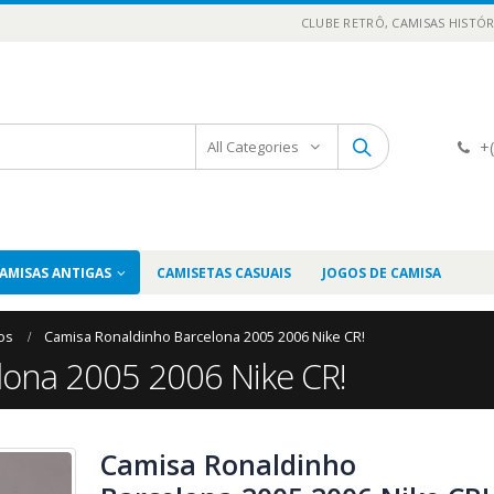
CLUBE RETRÔ, CAMISAS HISTÓR
+(
All Categories
AMISAS ANTIGAS
CAMISETAS CASUAIS
JOGOS DE CAMISA
os
Camisa Ronaldinho Barcelona 2005 2006 Nike CR!
lona 2005 2006 Nike CR!
Camisa Ronaldinho