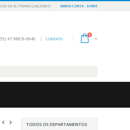
ICAS DE ALTÍSSIMA QUALIDADE !
MINHA CONTA
SOBRE
0
55) 47 98876-8646
|
CONTATO
TODOS OS DEPARTAMENTOS