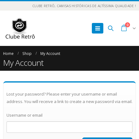
CLUBE RETRÔ, CAMISAS HISTÓRICAS DE ALTÍSSIMA QUALIDADE !
0
Home
Shop
My Account
My Account
Lost your password? Please enter your username or email
address. You will receive a link to create a new password via email.
Username or email